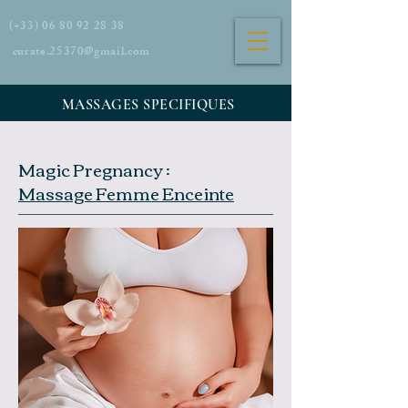
(+33)
06 80 92 28 38
curate.25370@gmail.com
MASSAGES SPECIFIQUES
Magic Pregnancy :
Massage Femme Enceinte