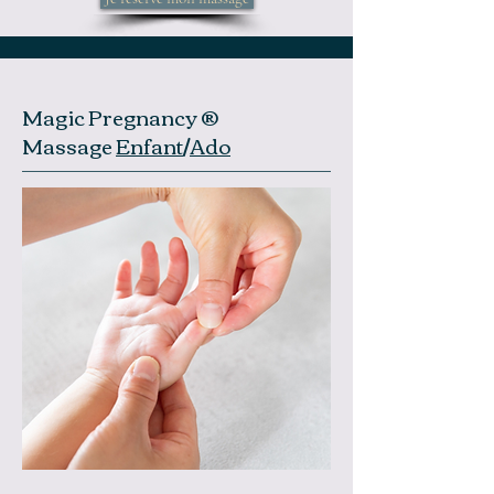
Magic Pregnancy ®
Massage
Enfant
/
Ado