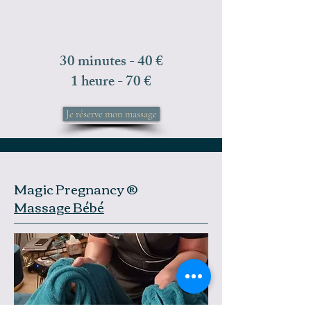
30 minutes - 40 €
1 heure - 70 €
Je réserve mon massage
Magic Pregnancy ®
Massage Bébé