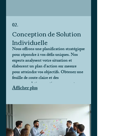
02.
Conception de Solution
Individuelle
Nous offrons une planification stratégique
pour répondre à vos défis uniques. Nos
experts analysent votre situation et
élaborent un plan d'action sur mesure
pour atteindre vos objectifs. Obtenez une
feuille de route claire et des
recommandations pratiques pour votre
Afficher plus
succès.