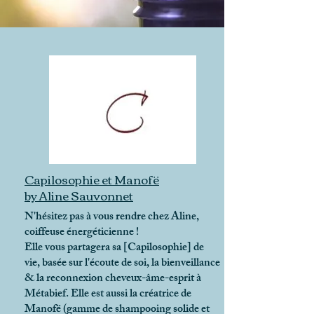
Capilosophie et Manofë
by Aline Sauvonnet
N'hésitez pas à vous rendre chez Aline,
coiffeuse énergéticienne !
Elle vous partagera sa [Capilosophie] de
vie, basée sur l'écoute de soi, la bienveillance
& la reconnexion cheveux-âme-esprit à
Métabief. Elle est aussi la créatrice de
Manofë (gamme de shampooing solide et